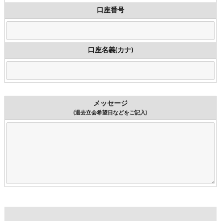
口座番号
口座名義(カナ)
メッセージ
(退去立会希望日などをご記入)