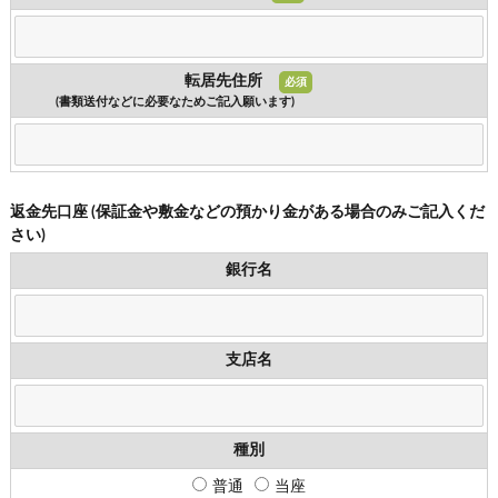
転居先住所
必須
(書類送付などに必要なため
ご記入願います)
返金先口座 (保証金や敷金などの預かり金がある場合のみご記入くだ
さい)
銀行名
支店名
種別
普通
当座