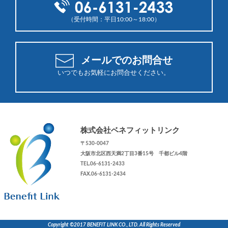
（受付時間：平日10:00～18:00）
メールでのお問合せ
いつでもお気軽にお問合せください。
株式会社ベネフィットリンク
〒530-0047
大阪市北区西天満2丁目3番15号 千都ビル4階
TEL.06-6131-2433
FAX.06-6131-2434
Copyright ©2017 BENEFIT LINK CO., LTD. All Rights Reserved