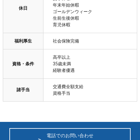
年末年始休暇
休日
ゴールデンウィーク
生前生後休暇
育児休暇
福利厚生
社会保険完備
高卒以上
資格・条件
35歳未満
経験者優遇
交通費全額支給
諸手当
資格手当
電話でのお問い合わせ