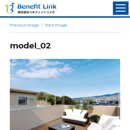
Previous Image
Next Image
model_02