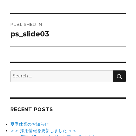
Post
PUBLISHED IN
navigation
ps_slide03
SEA
Search
for:
RECENT POSTS
夏季休業のお知らせ
＞＞ 採用情報を更新しました ＜＜