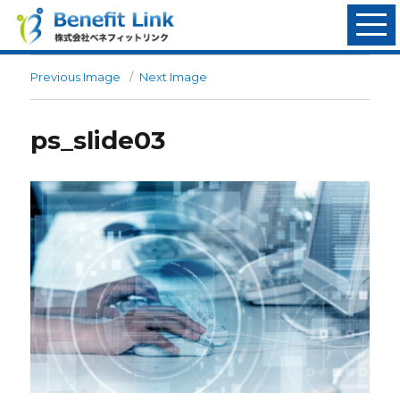
Previous Image
Next Image
ps_slide03