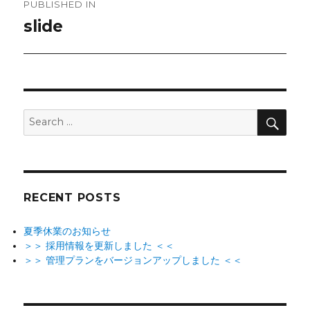
PUBLISHED IN
navigation
slide
SEA
Search
for:
RECENT POSTS
夏季休業のお知らせ
＞＞ 採用情報を更新しました ＜＜
＞＞ 管理プランをバージョンアップしました ＜＜