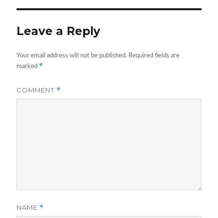
Leave a Reply
Your email address will not be published.
Required fields are
*
marked
COMMENT
*
NAME
*